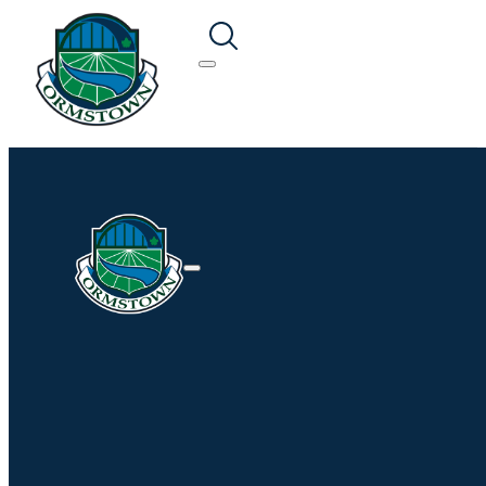
Recherche en cours...