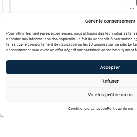
Gérer le consentement
C
Pour offrir les meilleures expériences, nous utilisons des technologies tell
A
accéder aux informations des appareils. Le fait de consentir à ces technol
P
telles que le comportement de navigation ou les ID uniques sur ce site. Le fa
T
consentement peut avoir un effet négatif sur certaines caractéristiques et f
C
H
Accepter
A
Refuser
Voir les préférences
Conditions d’utilisation
Politique de confi
Hôtel